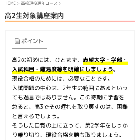
HOME
>
高校現役通年コース
>
高2生対象講座案内
ポイント
高2の初めには、ひとまず、
志望大学・学部・
入試科目・難易度等を明確にしましょう
。
現役合格のためには、必要なことです。
入試問題の中心は、2年生の範囲にあるといっ
ても過言ではありません。この時期に学習を
怠ると、高3でその遅れを取り戻すのは、困難
と言えるでしょう。
そうした自覚の上に立って、第2学年をしっか
り乗り切り、現役合格を勝ち取りましょう。