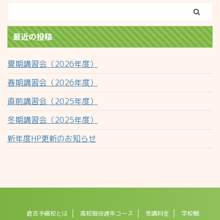
最近の投稿
夏期講習会（2026年度）
春期講習会（2026年度）
直前講習会（2025年度）
冬期講習会（2025年度）
新年度HP更新のお知らせ
倉吉予備校とは
高校現役通年コース
受講料金
学校概