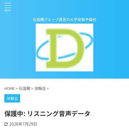
伝習館グループ運営の大学受験予備校
HOME
>
伝習館
>
体験会
>
体験会
保護中: リスニング音声データ
2026年7月29日