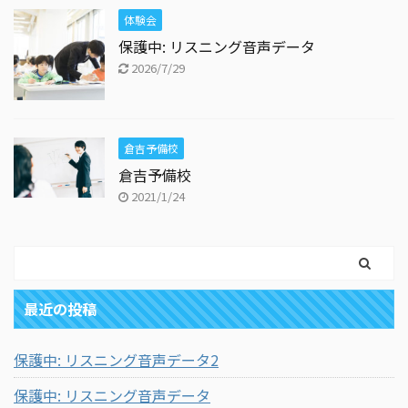
体験会
保護中: リスニング音声データ
2026/7/29
倉吉予備校
倉吉予備校
2021/1/24
最近の投稿
保護中: リスニング音声データ2
保護中: リスニング音声データ